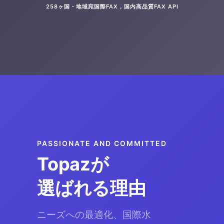
258ヶ国・地域宛国際FAX，国内高品質FAX API
PASSIONATE AND COMMITTED
Topazが
選ばれる理由
ニーズへの最適化、国際水