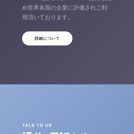
め世界各国の企業に評価されご利
用頂いております。
詳細について
TALK TO US