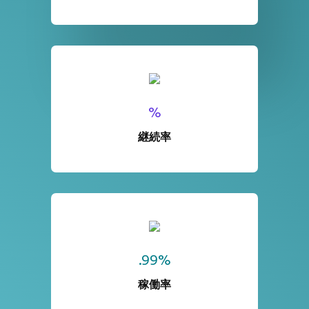
%
継続率
.99%
稼働率