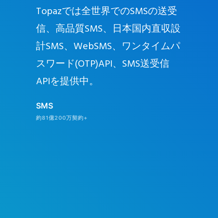
Topazでは全世界でのSMSの送受
電話回線
信、高品質SMS、日本国内直収設
IP電話
計SMS、WebSMS、ワンタイムパ
ウド電話
スワード(OTP)API、SMS送受信
中。
APIを提供中。
Voice (電
約86億契約+
SMS
約81億200万契約+